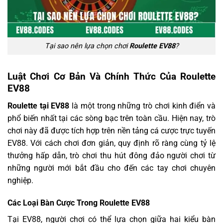
Tại sao nên lựa chọn chơi
Roulette EV88
?
Luật Chơi Cơ Bản Và Chính Thức Của Roulette
EV88
Roulette tại EV88
là một trong những trò chơi kinh điển và
phổ biến nhất tại các sòng bạc trên toàn cầu. Hiện nay, trò
chơi này đã được tích hợp trên nền tảng cá cược trực tuyến
EV88. Với cách chơi đơn giản, quy định rõ ràng cùng tỷ lệ
thưởng hấp dẫn, trò chơi thu hút đông đảo người chơi từ
những người mới bắt đầu cho đến các tay chơi chuyên
nghiệp.
Các Loại Bàn Cược Trong Roulette EV88
Tại EV88, người chơi có thể lựa chọn giữa hai kiểu bàn