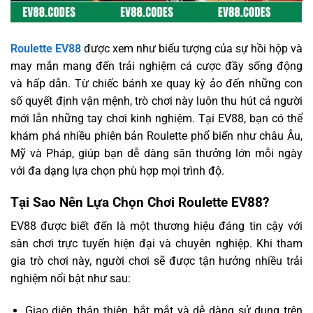
Roulette EV88
được xem như biểu tượng của sự hồi hộp và
may mắn mang đến trải nghiệm cá cược đầy sống động
và hấp dẫn. Từ chiếc bánh xe quay kỳ ảo đến những con
số quyết định vận mệnh, trò chơi này luôn thu hút cả người
mới lẫn những tay chơi kinh nghiệm. Tại EV88, bạn có thể
khám phá nhiều phiên bản Roulette phổ biến như châu Âu,
Mỹ và Pháp, giúp bạn dễ dàng săn thưởng lớn mỗi ngày
với đa dạng lựa chọn phù hợp mọi trình độ.
Tại Sao Nên Lựa Chọn Chơi Roulette EV88?
EV88 được biết đến là một thương hiệu đáng tin cậy với
sân chơi trực tuyến hiện đại và chuyên nghiệp. Khi tham
gia trò chơi này, người chơi sẽ được tận hưởng nhiều trải
nghiệm nổi bật như sau:
Giao diện thân thiện, bắt mắt và dễ dàng sử dụng trên