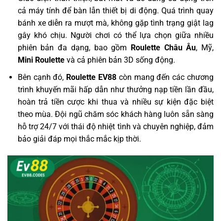
cả máy tính để bàn lẫn thiết bị di động. Quá trình quay
bánh xe diễn ra mượt mà, không gặp tình trạng giật lag
gây khó chịu. Người chơi có thể lựa chọn giữa nhiều
phiên bản đa dạng, bao gồm
Roulette Châu Âu
, Mỹ,
Mini Roulette
và cả phiên bản 3D sống động.
Bên cạnh đó,
Roulette EV88
còn mang đến các chương
trình khuyến mãi hấp dẫn như thưởng nạp tiền lần đầu,
hoàn trả tiền cược khi thua và nhiều sự kiện đặc biệt
theo mùa. Đội ngũ chăm sóc khách hàng luôn sẵn sàng
hỗ trợ 24/7 với thái độ nhiệt tình và chuyên nghiệp, đảm
bảo giải đáp mọi thắc mắc kịp thời.