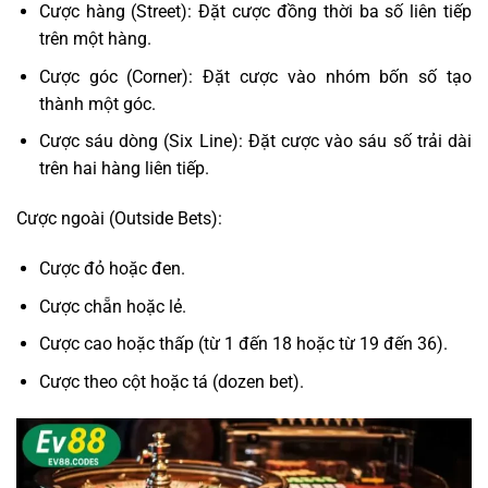
Cược hàng (Street): Đặt cược đồng thời ba số liên tiếp
trên một hàng.
Cược góc (Corner): Đặt cược vào nhóm bốn số tạo
thành một góc.
Cược sáu dòng (Six Line): Đặt cược vào sáu số trải dài
trên hai hàng liên tiếp.
Cược ngoài (Outside Bets):
Cược đỏ hoặc đen.
Cược chẵn hoặc lẻ.
Cược cao hoặc thấp (từ 1 đến 18 hoặc từ 19 đến 36).
Cược theo cột hoặc tá (dozen bet).