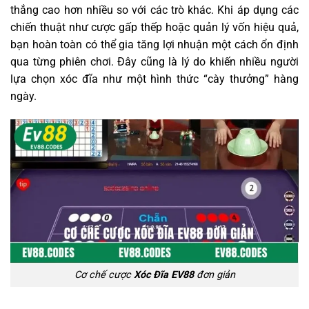
thắng cao hơn nhiều so với các trò khác. Khi áp dụng các
chiến thuật như cược gấp thếp hoặc quản lý vốn hiệu quả,
bạn hoàn toàn có thể gia tăng lợi nhuận một cách ổn định
qua từng phiên chơi. Đây cũng là lý do khiến nhiều người
lựa chọn xóc đĩa như một hình thức “cày thưởng” hàng
ngày.
Cơ chế cược
Xóc Đĩa EV88
đơn giản