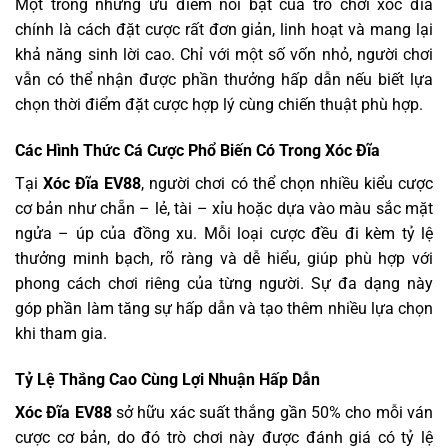
Một trong những ưu điểm nổi bật của trò chơi xóc đĩa
chính là cách đặt cược rất đơn giản, linh hoạt và mang lại
khả năng sinh lời cao. Chỉ với một số vốn nhỏ, người chơi
vẫn có thể nhận được phần thưởng hấp dẫn nếu biết lựa
chọn thời điểm đặt cược hợp lý cùng chiến thuật phù hợp.
Các Hình Thức Cá Cược Phổ Biến Có Trong Xóc Đĩa
Tại
Xóc Đĩa EV88
, người chơi có thể chọn nhiều kiểu cược
cơ bản như chẵn – lẻ, tài – xỉu hoặc dựa vào màu sắc mặt
ngửa – úp của đồng xu. Mỗi loại cược đều đi kèm tỷ lệ
thưởng minh bạch, rõ ràng và dễ hiểu, giúp phù hợp với
phong cách chơi riêng của từng người. Sự đa dạng này
góp phần làm tăng sự hấp dẫn và tạo thêm nhiều lựa chọn
khi tham gia.
Tỷ Lệ Thắng Cao Cùng Lợi Nhuận Hấp Dẫn
Xóc Đĩa EV88
sở hữu xác suất thắng gần 50% cho mỗi ván
cược cơ bản, do đó trò chơi này được đánh giá có tỷ lệ