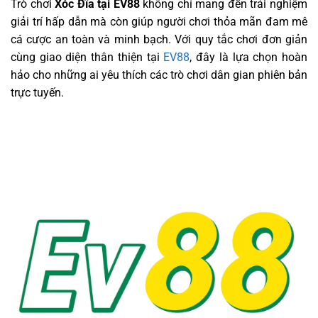
Trò chơi
Xóc Đĩa tại EV88
không chỉ mang đến trải nghiệm
giải trí hấp dẫn mà còn giúp người chơi thỏa mãn đam mê
cá cược an toàn và minh bạch. Với quy tắc chơi đơn giản
cùng giao diện thân thiện tại
EV88
, đây là lựa chọn hoàn
hảo cho những ai yêu thích các trò chơi dân gian phiên bản
trực tuyến.