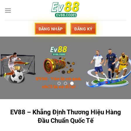
Chuyển
đến
nội
dung
ĐĂNG NHẬP
ĐĂNG KÝ
EV88 – Khẳng Định Thương Hiệu Hàng
Đầu Chuẩn Quốc Tế