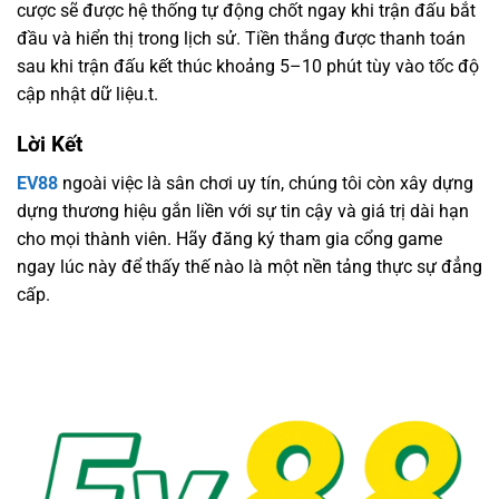
cược sẽ được hệ thống tự động chốt ngay khi trận đấu bắt
đầu và hiển thị trong lịch sử. Tiền thắng được thanh toán
sau khi trận đấu kết thúc khoảng 5–10 phút tùy vào tốc độ
cập nhật dữ liệu.t.
Lời Kết
EV88
ngoài việc là sân chơi uy tín, chúng tôi còn xây dựng
dựng thương hiệu gắn liền với sự tin cậy và giá trị dài hạn
cho mọi thành viên. Hãy đăng ký tham gia cổng game
ngay lúc này để thấy thế nào là một nền tảng thực sự đẳng
cấp.