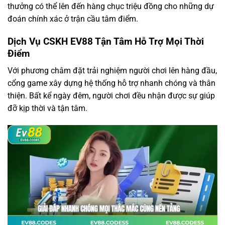
thưởng có thể lên đến hàng chục triệu đồng cho những dự
đoán chính xác ở trận cầu tâm điểm.
Dịch Vụ CSKH EV88 Tận Tâm Hỗ Trợ Mọi Thời
Điểm
Với phương châm đặt trải nghiệm người chơi lên hàng đầu,
cổng game
xây dựng hệ thống hỗ trợ nhanh chóng và thân
thiện. Bất kể ngày đêm, người chơi đều nhận được sự giúp
đỡ kịp thời và tận tâm.