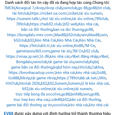
Danh sách đối tác tin cậy đã và đang hợp tác cùng Chúng tôi:
7MCN
,
Nowgoal 7
,
rikvip
,
rikvip club
,
iwinclub
,
go 88
,
go88
,
hit club
,
tải hitclub
,
https://ricbet.sa.com/
,
ricbet
,
tài xỉu sunwin
,
https://sunwin.talk/
,
chơi tài xỉu online
,
tài xỉu online
,
789club
,
789club
,
https://taib52.club/
,
b52 web
,
Kèo nhà cái
,
bắn cá đổi thưởng
,
ban ca doi thuong
,
go88
,
https://bongdalu.mex.com/
,
Max88
,
b52club
,
iwin
,
Max88
,
iwin
,
b52club
,
b52
,
Kèo Nhà Cái
,
Kèo Nhà Cái
,
Kèo Nhà Cái
,
https://hitclub5.it/
,
tài xỉu online
,
Xin88
,
7M Cn
,
gametaixiu365.com
,
game tài xỉu
,
7M Cn
,
b52 club
,
https://vmax.jp.net/
,
lô đề
,
kèo nhà cái
,
v9bet đăng nhập
,
v9bet
,
Bongdalu
,
iwinclub
,
tải game tài xỉu
,
iwinclub
,
Kqbd
,
game bắn cá đổi thưởng
,
kqbd hôm nay
,
Hitclub
,
Cakhia
,
https://keonhacaitop.com/
,
kèo nhà cái
,
kèo nhà cái
,
Go88
,
Go888
,
Rikvip
,
tải game rikvip
,
https://789clubb.uk.net/
,
iWin
,
HitClub
,
hitclub 2026
,
b52
,
b52
,
Sunwin
,
Sunwin
,
tỷ lệ kèo nhà cái
,
b52
,
tài xỉu online
,
tài xỉu online
,
tải sunwin
,
trực tiếp bóng đá socolive
,
go88
,
binh88
,
iwin
,
go88
,
truc tiep keo nha cai
,
Lode88
,
b52
,
bắn cá đổi thưởng
,
game bài đổi thưởng uy tín
,
socolive
,
kèo nhà cái
,
kèo nhà cái
EV88
được xây dựng với định hướng trở thành thương hiệu