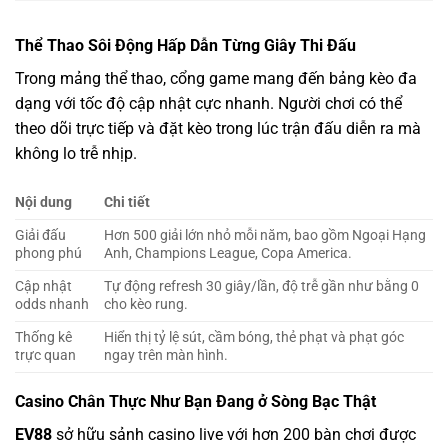
Thể Thao Sôi Động Hấp Dẫn Từng Giây Thi Đấu
Trong mảng thể thao, cổng game mang đến bảng kèo đa
dạng với tốc độ cập nhật cực nhanh. Người chơi có thể
theo dõi trực tiếp và đặt kèo trong lúc trận đấu diễn ra mà
không lo trễ nhịp.
Nội dung
Chi tiết
Giải đấu
Hơn 500 giải lớn nhỏ mỗi năm, bao gồm Ngoại Hạng
phong phú
Anh, Champions League, Copa America.
Cập nhật
Tự động refresh 30 giây/lần, độ trễ gần như bằng 0
odds nhanh
cho kèo rung.
Thống kê
Hiển thị tỷ lệ sút, cầm bóng, thẻ phạt và phạt góc
trực quan
ngay trên màn hình.
Casino Chân Thực Như Bạn Đang ở Sòng Bạc Thật
EV88
sở hữu sảnh casino live với hơn 200 bàn chơi được