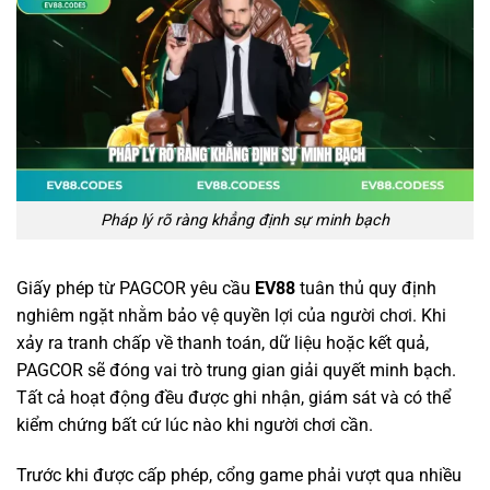
Pháp lý rõ ràng khẳng định sự minh bạch
Giấy phép từ PAGCOR yêu cầu
EV88
tuân thủ quy định
nghiêm ngặt nhằm bảo vệ quyền lợi của người chơi. Khi
xảy ra tranh chấp về thanh toán, dữ liệu hoặc kết quả,
PAGCOR sẽ đóng vai trò trung gian giải quyết minh bạch.
Tất cả hoạt động đều được ghi nhận, giám sát và có thể
kiểm chứng bất cứ lúc nào khi người chơi cần.
Trước khi được cấp phép, cổng game
phải vượt qua nhiều