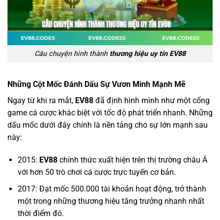
Câu chuyện hình thành
thương hiệu uy tín EV88
Những Cột Mốc Đánh Dấu Sự Vươn Mình Mạnh Mẽ
Ngay từ khi ra mắt,
EV88
đã định hình mình như một cổng
game cá cược khác biệt với tốc độ phát triển nhanh. Những
dấu mốc dưới đây chính là nền tảng cho sự lớn mạnh sau
này:
2015:
EV88
chính thức xuất hiện trên thị trường châu Á
với hơn 50 trò chơi cá cược trực tuyến cơ bản.
2017: Đạt mốc 500.000 tài khoản hoạt động, trở thành
một trong những thương hiệu tăng trưởng nhanh nhất
thời điểm đó.