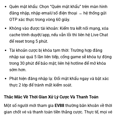
Quên mật khẩu: Chọn “Quên mật khẩu” trên màn hình
đăng nhập, nhập email/số điện thoại → hệ thống gửi
OTP xác thực trong vòng 60 giây.
Không vào được tài khoản: Kiểm tra kết nối mạng, xóa
cache trình duyệt/app, nếu vẫn lỗi thì liên hệ Live Chat
để reset trong 5 phút.
Tài khoản cược bị khóa tạm thời: Trường hợp đăng
nhập sai quá 5 lần liên tiếp, cổng game
sẽ khóa tự động
trong 30 phút để bảo mật; liên hệ hotline để mở khóa
sớm hơn.
Phát hiện đăng nhập lạ: Đổi mật khẩu ngay và bật xác
thực 2 lớp để tránh mất kiểm soát.
Thắc Mắc Về Thời Gian Xử Lý Cược Và Thanh Toán
Một số người mới tham gia
EV88
thường băn khoăn về thời
gian chốt vé và thanh toán tiền thắng cược. Thực tế, mọi vé