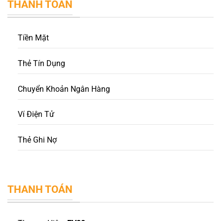
THANH TOÁN
Tiền Mặt
Thẻ Tín Dụng
Chuyển Khoản Ngân Hàng
Ví Điện Tử
Thẻ Ghi Nợ
THANH TOÁN