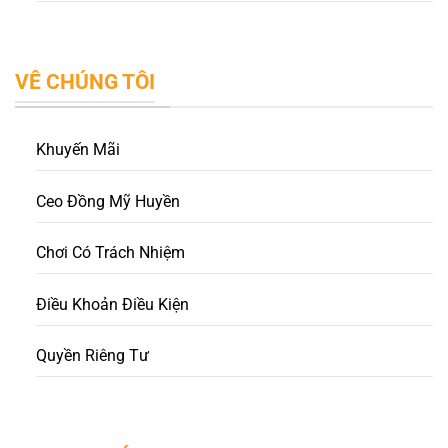
VÊ CHÚNG TÔI
Khuyến Mãi
Ceo Đồng Mỹ Huyền
Chơi Có Trách Nhiệm
Điều Khoản Điều Kiện
Quyền Riêng Tư