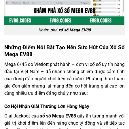
Khám phá
xổ số Mega EV88
Những Điểm Nổi Bật Tạo Nên Sức Hút Của Xổ Số
Mega EV88
Mega 6/45 do Vietlott phát hành – đơn vị xổ số uy tín hàng
đầu tại Việt Nam – đã nhanh chóng chiếm được cảm tình
của đông đảo người chơi trên cả nước. Phương thức tham
gia đơn giản nhưng lại mang đến cơ hội trúng giải cực lớn
cùng nhiều ưu điểm đáng chú ý như sau:
Cơ Hội Nhận Giải Thưởng Lớn Hàng Ngày
Giải Jackpot của
xổ số Mega EV88
gây ấn tượng mạnh với
giá trị khởi điểm lên đến hàng chục tỷ đồng và sẽ tiếp tục