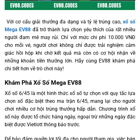
Với cơ cấu giải thưởng đa dạng và tỷ lệ trúng cao,
xổ số
Mega EV88
đã trở thành lựa chọn yêu thích của rất nhiều
người đam mê may rủi. Chỉ với mức chi phí 10.000 VNĐ
cho mỗi vé, người chơi không chỉ được trải nghiệm cảm
giác hồi hộp khi chờ kết quả mà còn có cơ hội nhận về
những khoản tiền thưởng lớn. Hãy cùng EV88 khám phá
chi tiết hơn về trò chơi này!
Khám Phá Xổ Số Mega EV88
Xổ số 6/45 là một hình thức xổ số tự chọn với quy tắc lựa
chọn số đặc biệt theo ma trận 6/45, mang lại cho người
chơi nhiều cơ hội trúng thưởng hấp dẫn. Chương trình xổ
số này được tổ chức hàng ngày, ngoại trừ những ngày đặc
biệt được Vietlott thông báo trước.
Để bảo đảm quyền lợi tối đa cho người tham gia, việc bán