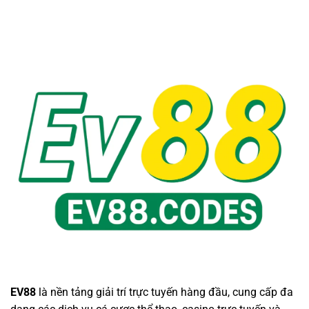
EV88
là nền tảng giải trí trực tuyến hàng đầu, cung cấp đa