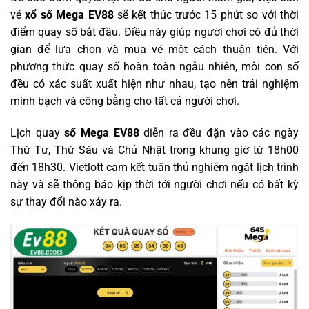
vé
xổ số Mega EV88
sẽ kết thúc trước 15 phút so với thời
điểm quay số bắt đầu. Điều này giúp người chơi có đủ thời
gian để lựa chọn và mua vé một cách thuận tiện. Với
phương thức quay số hoàn toàn ngẫu nhiên, mỗi con số
đều có xác suất xuất hiện như nhau, tạo nên trải nghiệm
minh bạch và công bằng cho tất cả người chơi.
Lịch quay
số Mega EV88
diễn ra đều đặn vào các ngày
Thứ Tư, Thứ Sáu và Chủ Nhật trong khung giờ từ 18h00
đến 18h30. Vietlott cam kết tuân thủ nghiêm ngặt lịch trình
này và sẽ thông báo kịp thời tới người chơi nếu có bất kỳ
sự thay đổi nào xảy ra.