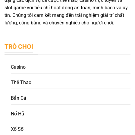
dạng các dịch vụ cá cược thể thao, casino trực tuyến và
slot game với tiêu chí hoạt động an toàn, minh bạch và uy
tín. Chúng tôi cam kết mang đến trải nghiệm giải trí chất
lượng, công bằng và chuyên nghiệp cho người chơi.
TRÒ CHƠI
Casino
Thể Thao
Bắn Cá
Nổ Hũ
Xổ Số