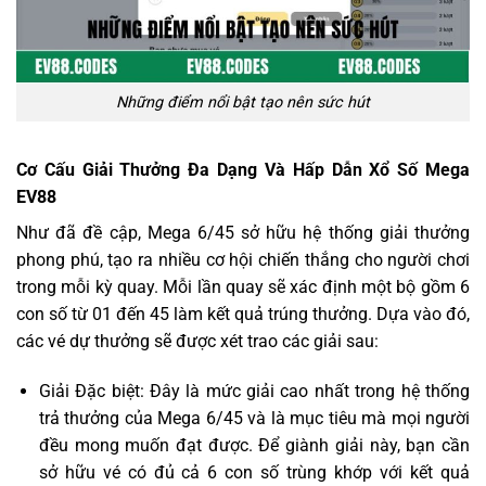
Những điểm nổi bật tạo nên sức hút
Cơ Cấu Giải Thưởng Đa Dạng Và Hấp Dẫn Xổ Số Mega
EV88
Như đã đề cập, Mega 6/45 sở hữu hệ thống giải thưởng
phong phú, tạo ra nhiều cơ hội chiến thắng cho người chơi
trong mỗi kỳ quay. Mỗi lần quay sẽ xác định một bộ gồm 6
con số từ 01 đến 45 làm kết quả trúng thưởng. Dựa vào đó,
các vé dự thưởng sẽ được xét trao các giải sau:
Giải Đặc biệt: Đây là mức giải cao nhất trong hệ thống
trả thưởng của Mega 6/45 và là mục tiêu mà mọi người
đều mong muốn đạt được. Để giành giải này, bạn cần
sở hữu vé có đủ cả 6 con số trùng khớp với kết quả