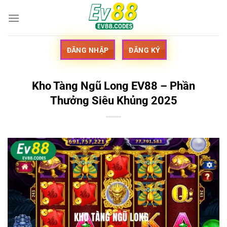
Chuyển
đến
nội
dung
ĐĂNG NHẬP
ĐĂNG KÝ
Kho Tàng Ngũ Long EV88 – Phần
Thưởng Siêu Khủng 2025