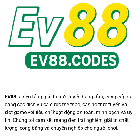
EV88
là nền tảng giải trí trực tuyến hàng đầu, cung cấp đa
dạng các dịch vụ cá cược thể thao, casino trực tuyến và
slot game với tiêu chí hoạt động an toàn, minh bạch và uy
tín. Chúng tôi cam kết mang đến trải nghiệm giải trí chất
lượng, công bằng và chuyên nghiệp cho người chơi.