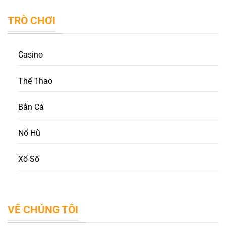
TRÒ CHƠI
Casino
Thể Thao
Bắn Cá
Nổ Hũ
Xổ Số
VÊ CHÚNG TÔI