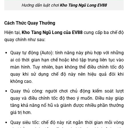
Hướng dẫn luật chơi
Kho Tàng Ngũ Long EV88
Cách Thức Quay Thưởng
Hiện tại,
Kho Tàng Ngũ Long của EV88
cung cấp ba chế độ
quay chính như sau:
Quay tự động (Auto): tính năng này phù hợp với những
ai có thời gian hạn chế hoặc khó tập trung liên tục vào
màn hình. Tuy nhiên, bạn không thể điều chỉnh tốc độ
quay khi sử dụng chế độ này nên hiệu quả đôi khi
không cao.
Quay thủ công: người chơi chủ động kiểm soát lượt
quay và điều chỉnh tốc độ theo ý muốn. Điều này giúp
tăng khả năng nổ hũ và giành được nhiều phần thưởng
giá trị hơn.
Quay siêu tốc: chế độ này rút ngắn thời gian mỗi vòng